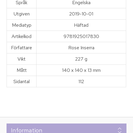
Språk
Engelska
Utgiven
2019-10-01
Mediatyp
Häftad
Artikelkod
9781925017830
Författare
Rose Inserra
Vikt
227 g
Mått
140 x 140 x 13 mm
Sidantal
112
Information