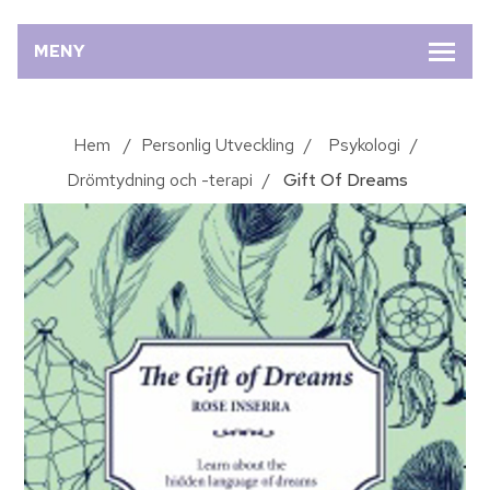
MENY
Hem
/
Personlig Utveckling
/
Psykologi
/
Drömtydning och -terapi
/
Gift Of Dreams