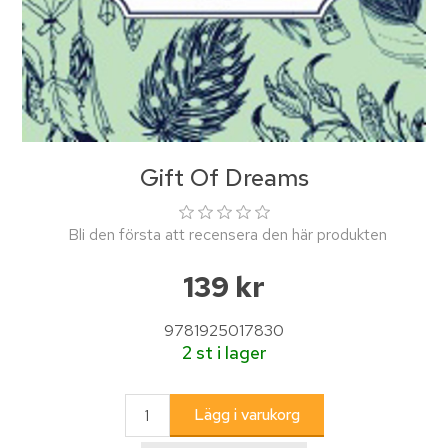
Gift Of Dreams
Bli den första att recensera den här produkten
139 kr
9781925017830
2 st i lager