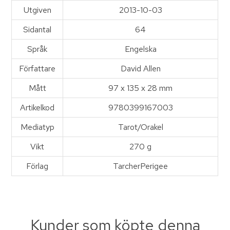
Utgiven
2013-10-03
Sidantal
64
Språk
Engelska
Författare
David Allen
Mått
97 x 135 x 28 mm
Artikelkod
9780399167003
Mediatyp
Tarot/Orakel
Vikt
270 g
Förlag
TarcherPerigee
Kunder som köpte denna