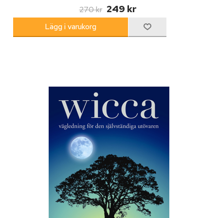
249 kr
270 kr