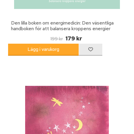
Den lilla boken om energimedicin: Den väsentliga
handboken för att balansera kroppens energier
179 kr
199 kr