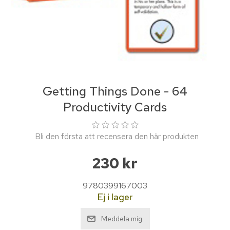
Getting Things Done - 64
Productivity Cards
Bli den första att recensera den här produkten
230 kr
9780399167003
Ej i lager