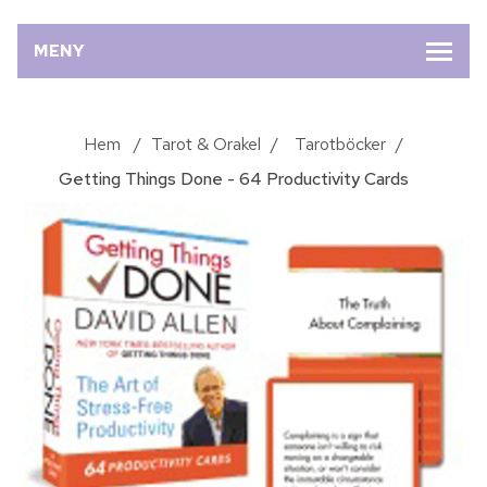
MENY
Hem
/
Tarot & Orakel
/
Tarotböcker
/
Getting Things Done - 64 Productivity Cards