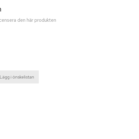
n
recensera den här produkten