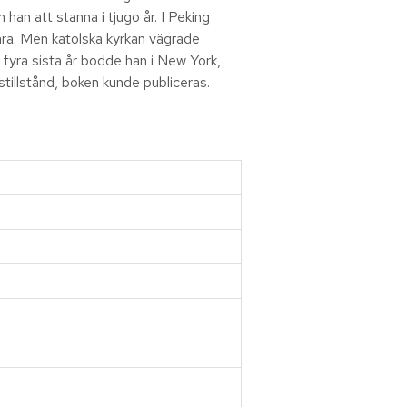
han att stanna i tjugo år. I Peking
ära. Men katolska kyrkan vägrade
fyra sista år bodde han i New York,
tillstånd, boken kunde publiceras.