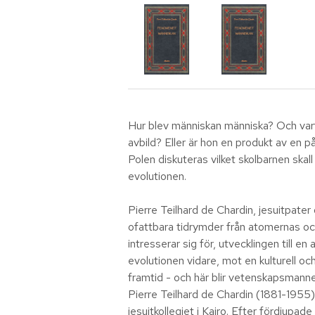
Hur blev människan människa? Och var
avbild? Eller är hon en produkt av en
Polen diskuteras vilket skolbarnen skal
evolutionen.
Pierre Teilhard de Chardin, jesuitpate
ofattbara tidrymder från atomernas och 
intresserar sig för, utvecklingen till e
evolutionen vidare, mot en kulturell och
framtid - och här blir vetenskapsmannen
Pierre Teilhard de Chardin (1881-1955)
jesuitkollegiet i Kairo. Efter fördjupad