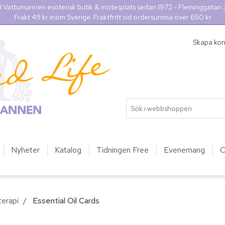
l Vattumannen esoterisk butik & mötesplats sedan 1972 - Fleminggatan
Frakt 49 kr inom Sverige. Fraktfritt vid ordersumma över 650 kr
Skapa ko
Nyheter
Katalog
Tidningen Free
Evenemang
O
erapi
/
Essential Oil Cards