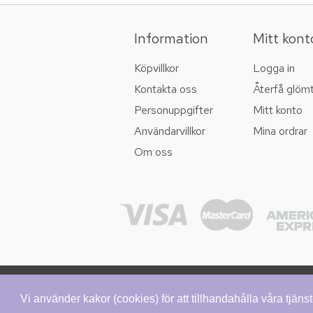
Information
Mitt kont
Köpvillkor
Logga in
Kontakta oss
Återfå glöm
Personuppgifter
Mitt konto
Användarvillkor
Mina ordrar
Om oss
Vi använder kakor (cookies) för att tillhandahålla våra tjän
Powe