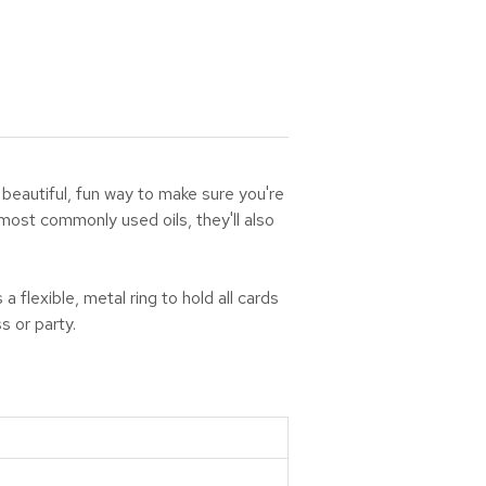
 beautiful, fun way to make sure you're
 most commonly used oils, they'll also
 flexible, metal ring to hold all cards
s or party.