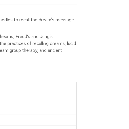
emedies to recall the dream's message.
dreams, Freud’s and Jung’s
he practices of recalling dreams, lucid
ream group therapy, and ancient