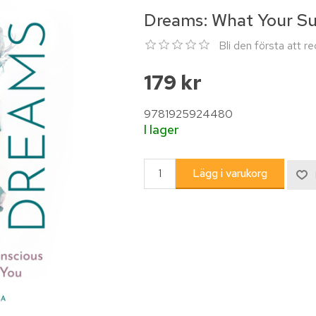
Dreams: What Your S
Bli den första att 
179 kr
9781925924480
I lager