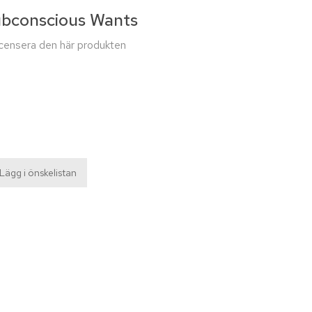
ubconscious Wants
recensera den här produkten