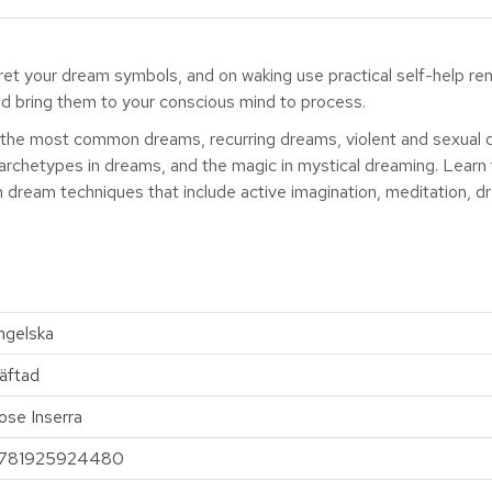
pret your dream symbols, and on waking use practical self-help r
nd bring them to your conscious mind to process.
the most common dreams, recurring dreams, violent and sexual 
 archetypes in dreams, and the magic in mystical dreaming. Learn t
 dream techniques that include active imagination, meditation, d
ngelska
äftad
ose Inserra
781925924480