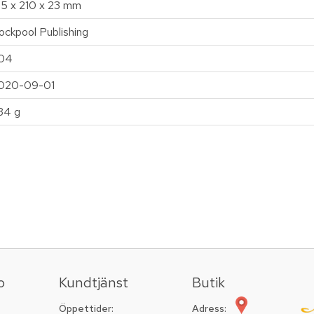
35 x 210 x 23 mm
ockpool Publishing
04
020-09-01
34 g
o
Kundtjänst
Butik
Öppettider:
Adress: