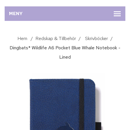
MENY
Hem
/
Redskap & Tillbehör
/
Skrivböcker
/
Dingbats* Wildlife A6 Pocket Blue Whale Notebook -
Lined