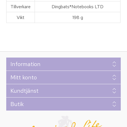
Tillverkare
Dingbats*Notebooks LTD
Vikt
198 g
Information
Mitt konto
Kundtjänst
Butik