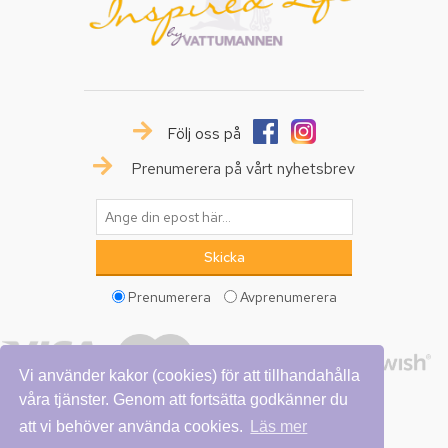
Följ oss på
Prenumerera på vårt nyhetsbrev
Prenumerera
Avprenumerera
Vi använder kakor (cookies) för att tillhandahålla
våra tjänster. Genom att fortsätta godkänner du
att vi behöver använda cookies.
Läs mer