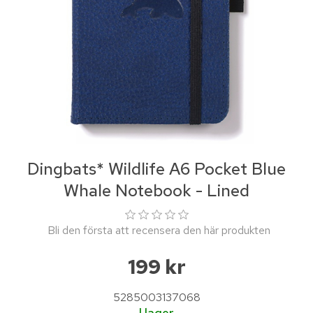
Dingbats* Wildlife A6 Pocket Blue
Whale Notebook - Lined
Bli den första att recensera den här produkten
199 kr
5285003137068
I lager