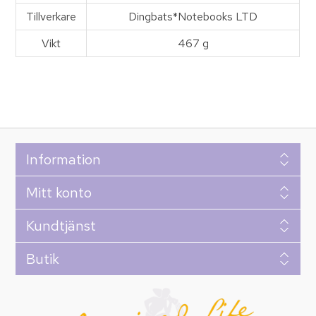
Tillverkare
Dingbats*Notebooks LTD
Vikt
467 g
Information
Mitt konto
Kundtjänst
Butik