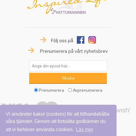
Följ oss på
Prenumerera på vårt nyhetsbrev
Prenumerera
Avprenumerera
Vi använder kakor (cookies) för att tillhandahålla
våra tjänster. Genom att fortsätta godkänner du
att vi behöver använda cookies.
Läs mer