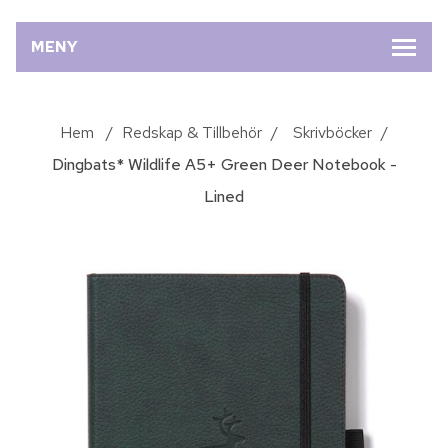
MENY
Hem
/
Redskap & Tillbehör
/
Skrivböcker
/
Dingbats* Wildlife A5+ Green Deer Notebook -
Lined