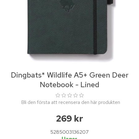
Dingbats* Wildlife A5+ Green Deer
Notebook - Lined
Bli den första att recensera den här produkten
269 kr
5285003136207
I lager