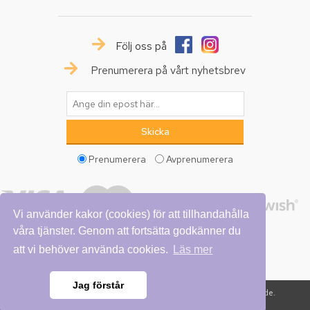
Följ oss på
Prenumerera på vårt nyhetsbrev
Prenumerera
Avprenumerera
Vi använder kakor (cookies) för att tillhandahålla
våra tjänster. Genom att fortsätta godkänner du
att vi behöver använda cookies.
Läs mer
Jag förstår
Copyright © 2026 Vattumannen. Alla rättigheter reserverade.