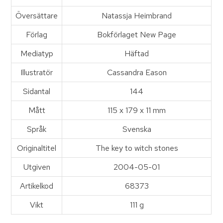
Översättare
Natassja Heimbrand
Förlag
Bokförlaget New Page
Mediatyp
Häftad
Illustratör
Cassandra Eason
Sidantal
144
Mått
115 x 179 x 11 mm
Språk
Svenska
Originaltitel
The key to witch stones
Utgiven
2004-05-01
Artikelkod
68373
Vikt
111 g