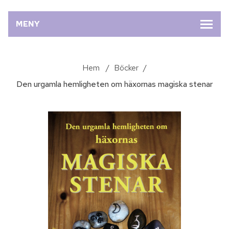
MENY
Hem
/
Böcker
/
Den urgamla hemligheten om häxornas magiska stenar