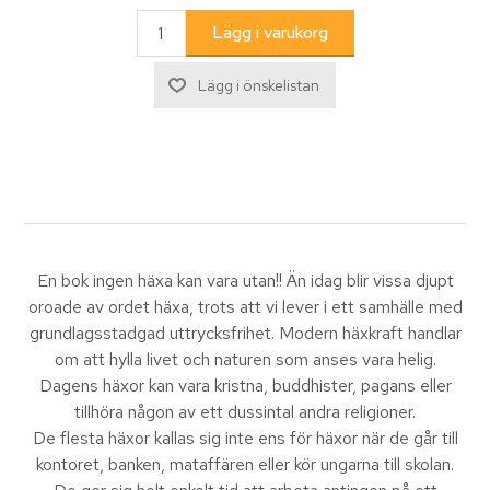
En bok ingen häxa kan vara utan!! Än idag blir vissa djupt
oroade av ordet häxa, trots att vi lever i ett samhälle med
grundlagsstadgad uttrycksfrihet. Modern häxkraft handlar
om att hylla livet och naturen som anses vara helig.
Dagens häxor kan vara kristna, buddhister, pagans eller
tillhöra någon av ett dussintal andra religioner.
De flesta häxor kallas sig inte ens för häxor när de går till
kontoret, banken, mataffären eller kör ungarna till skolan.