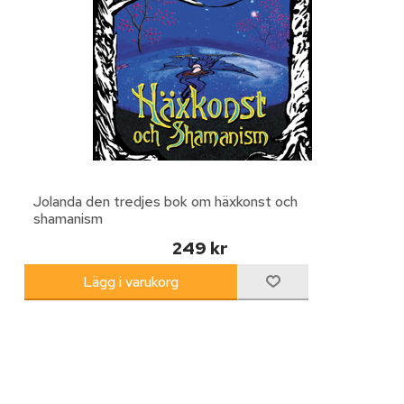
Jolanda den tredjes bok om häxkonst och
shamanism
249 kr