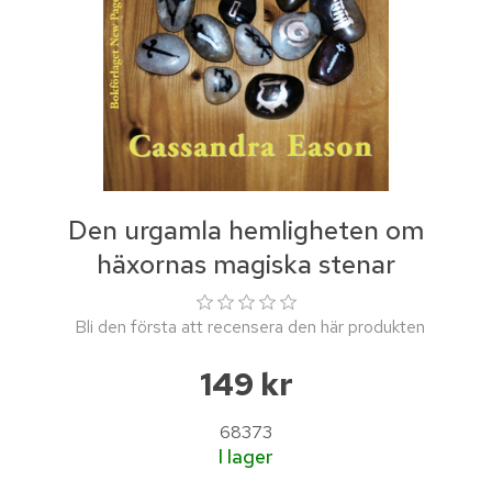
Den urgamla hemligheten om
häxornas magiska stenar
Bli den första att recensera den här produkten
149 kr
68373
I lager