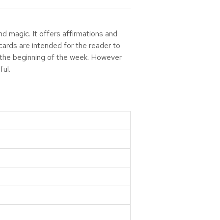
and magic. It offers affirmations and
cards are intended for the reader to
or the beginning of the week. However
ul.