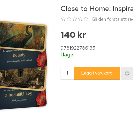
Close to Home: Inspira
Bli den första att 
140 kr
9781922786135
I lager