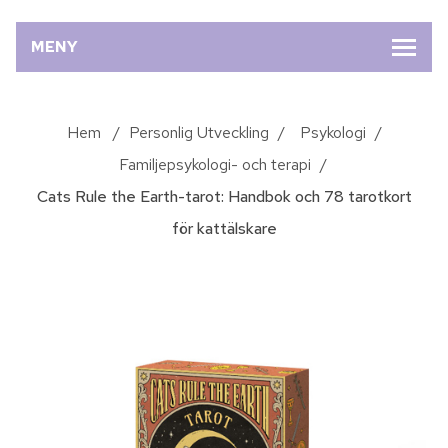
MENY
Hem
/
Personlig Utveckling
/
Psykologi
/
Familjepsykologi- och terapi
/
Cats Rule the Earth-tarot: Handbok och 78 tarotkort
för kattälskare