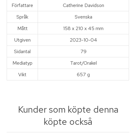
Författare
Catherine Davidson
Språk
Svenska
Mått
158 x 210 x 45 mm
Utgiven
2023-10-04
Sidantal
79
Mediatyp
Tarot/Orakel
Vikt
657 g
Kunder som köpte denna
köpte också