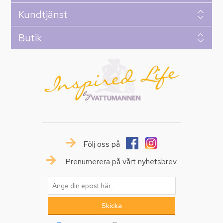
Kundtjänst
Butik
Följ oss på
Prenumerera på vårt nyhetsbrev