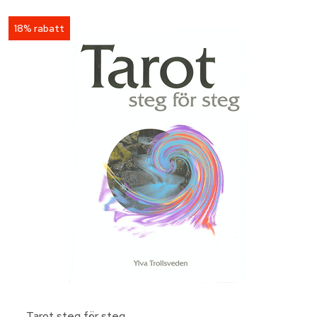
18% rabatt
Tarot steg för steg