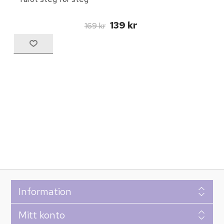
139 kr
169 kr
Information
Mitt konto