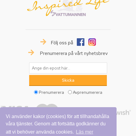
Följ oss på
Prenumerera på vårt nyhetsbrev
Prenumerera
Avprenumerera
Vi använder kakor (cookies) för att tillhandahålla
våra tjänster. Genom att fortsätta godkänner du
att vi behöver använda cookies.
Läs mer