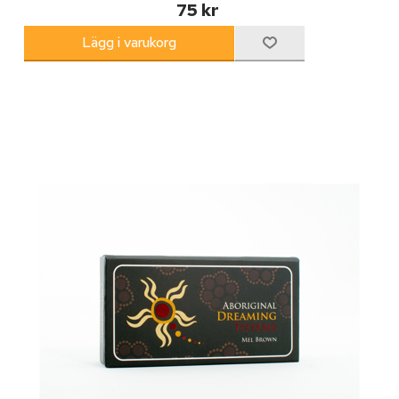
75 kr