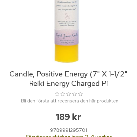
Candle, Positive Energy (7" X 1-1/2"
Reiki Energy Charged Pi
Bli den första att recensera den här produkten
189 kr
9789991295701
Förväntas skickas inom 2-4 veckor