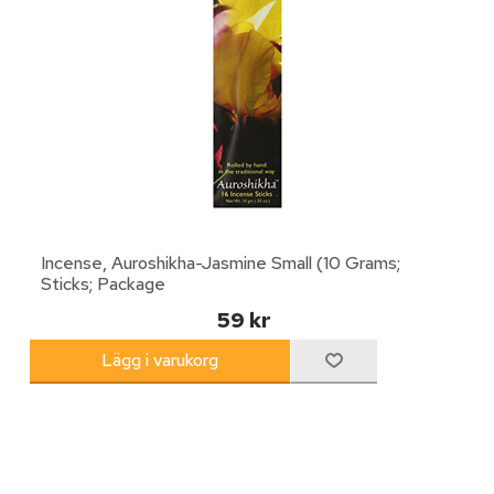
Incense, Auroshikha-Jasmine Small (10 Grams;
Sticks; Package
59 kr