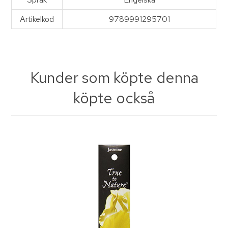
Artikelkod
9789991295701
Kunder som köpte denna
köpte också