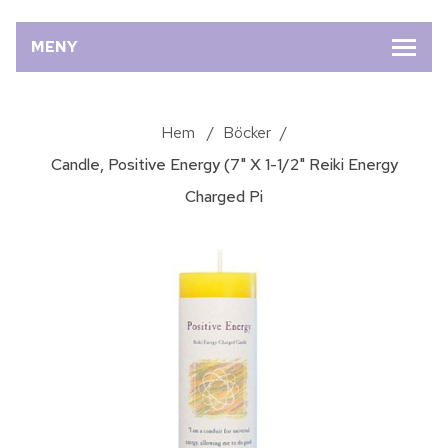
MENY
Hem
/
Böcker
/
Candle, Positive Energy (7" X 1-1/2" Reiki Energy
Charged Pi