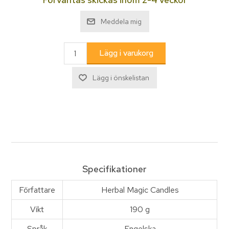
Specifikationer
Författare
Herbal Magic Candles
Vikt
190 g
Språk
Engelska