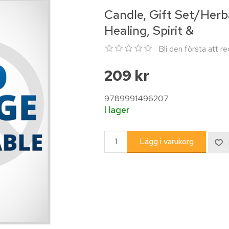
Candle, Gift Set/Herb
Healing, Spirit &
Bli den första att 
209 kr
9789991496207
I lager