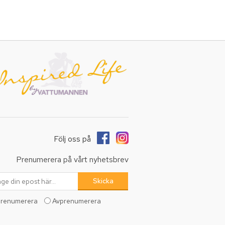
Följ oss på
Prenumerera på vårt nyhetsbrev
renumerera
Avprenumerera