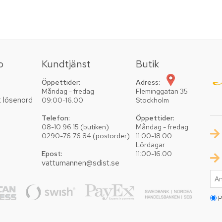
o
Kundtjänst
Butik
Öppettider:
Adress:
Måndag - fredag
Fleminggatan 35
t lösenord
09:00-16.00
Stockholm
Telefon:
Öppettider:
08-10 96 15 (butiken)
Måndag - fredag
0290-76 76 84 (postorder)
11:00-18.00
Lördagar
Epost:
11:00-16.00
vattumannen@sdist.se
P