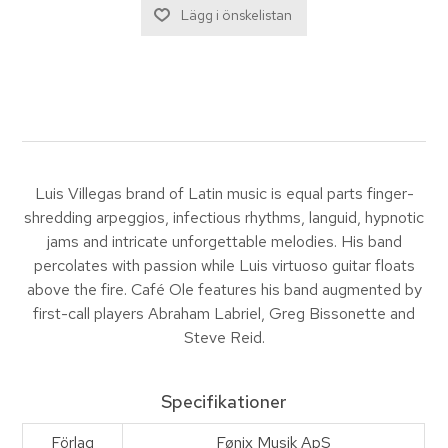
Luis Villegas brand of Latin music is equal parts finger-
shredding arpeggios, infectious rhythms, languid, hypnotic
jams and intricate unforgettable melodies. His band
percolates with passion while Luis virtuoso guitar floats
above the fire. Café Ole features his band augmented by
first-call players Abraham Labriel, Greg Bissonette and
Steve Reid.
Specifikationer
Förlag
Fønix Musik ApS