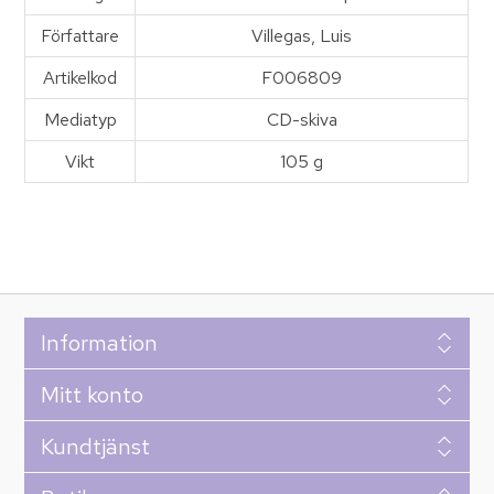
Författare
Villegas, Luis
Artikelkod
F006809
Mediatyp
CD-skiva
Vikt
105 g
Information
Mitt konto
Kundtjänst