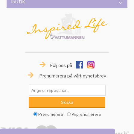
Butik
Följ oss på
Prenumerera på vårt nyhetsbrev
Prenumerera
Avprenumerera