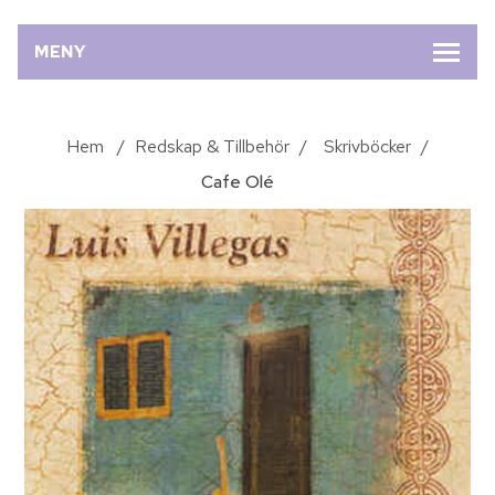
MENY
Hem
/
Redskap & Tillbehör
/
Skrivböcker
/
Cafe Olé