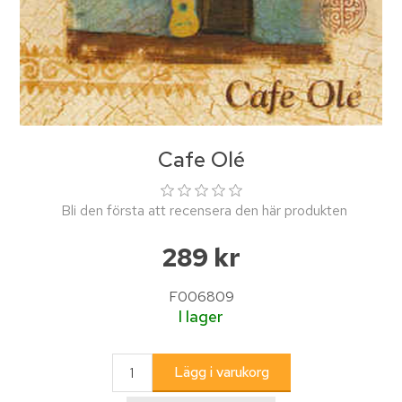
Cafe Olé
Bli den första att recensera den här produkten
289 kr
F006809
I lager