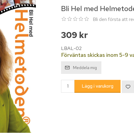
Bli Hel med Helmetod
Bli den första att 
309 kr
LBAL-02
Förväntas skickas inom 5-9 v