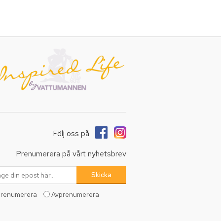
Följ oss på
Prenumerera på vårt nyhetsbrev
renumerera
Avprenumerera