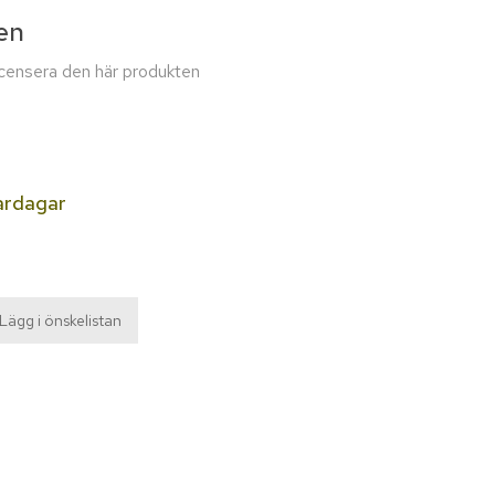
en
recensera den här produkten
ardagar