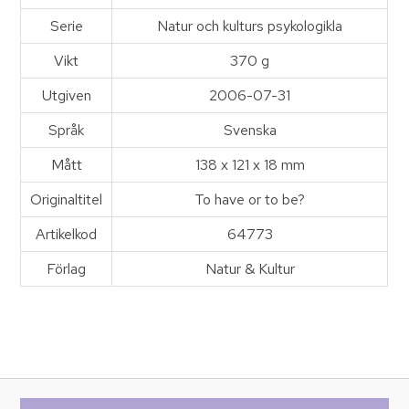
Serie
Natur och kulturs psykologikla
Vikt
370 g
Utgiven
2006-07-31
Språk
Svenska
Mått
138 x 121 x 18 mm
Originaltitel
To have or to be?
Artikelkod
64773
Förlag
Natur & Kultur