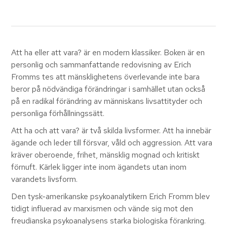
Att ha eller att vara? är en modern klassiker. Boken är en
personlig och sammanfattande redovisning av Erich
Fromms tes att mänsklighetens överlevande inte bara
beror på nödvändiga förändringar i samhället utan också
på en radikal förändring av människans livsattityder och
personliga förhållningssätt.
Att ha och att vara? är två skilda livsformer. Att ha innebär
ägande och leder till försvar, våld och aggression. Att vara
kräver oberoende, frihet, mänsklig mognad och kritiskt
förnuft. Kärlek ligger inte inom ägandets utan inom
varandets livsform.
Den tysk-amerikanske psykoanalytikern Erich Fromm blev
tidigt influerad av marxismen och vände sig mot den
freudianska psykoanalysens starka biologiska förankring.