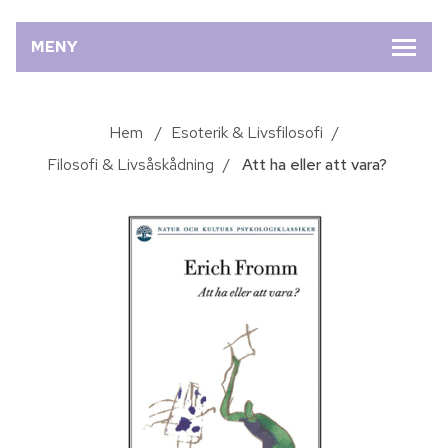
MENY
Hem
/
Esoterik & Livsfilosofi
/
Filosofi & Livsåskådning
/
Att ha eller att vara?