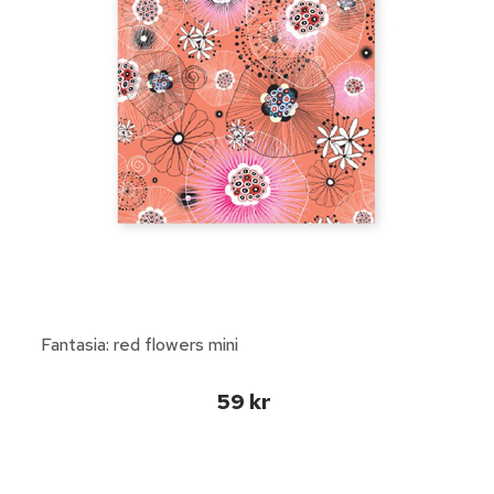
Fantasia: red flowers mini
59 kr