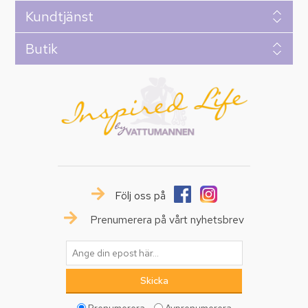
Kundtjänst
Butik
Följ oss på
Prenumerera på vårt nyhetsbrev
Prenumerera
Avprenumerera