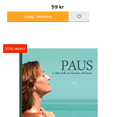
59 kr
30% rabatt