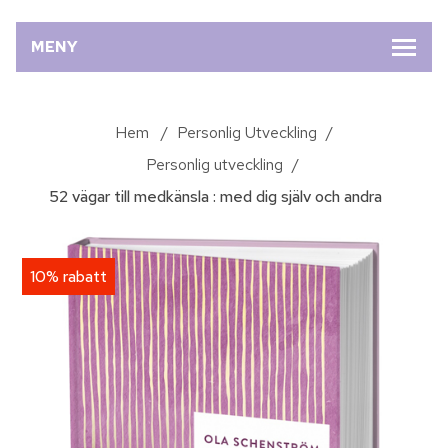
MENY
Hem
/
Personlig Utveckling
/
Personlig utveckling
/
52 vägar till medkänsla : med dig själv och andra
10% rabatt