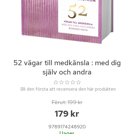
52 vägar till medkänsla : med dig
själv och andra
Bli den första att recensera den här produkten
Förut:
199 kr
179 kr
9789174248920
I lager