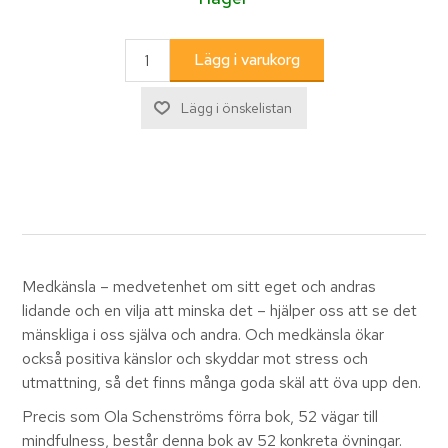
Medkänsla – medvetenhet om sitt eget och andras
lidande och en vilja att minska det – hjälper oss att se det
mänskliga i oss själva och andra. Och medkänsla ökar
också positiva känslor och skyddar mot stress och
utmattning, så det finns många goda skäl att öva upp den.
Precis som Ola Schenströms förra bok, 52 vägar till
mindfulness, består denna bok av 52 konkreta övningar.