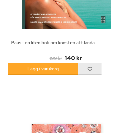
Paus : en liten bok om konsten att landa
140 kr
199 kr