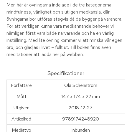
Men här är övningarna indelade i de tre kategorierna
mindfulness, vänlighet och slutligen medkänsla, där
övningarna bör utföras stegvis då de bygger på varandra.
För att verkligen kunna vara medkännande behöver vi
nämligen först vara både närvarande och ha en vänlig
inställning. Med lite övning kommer vi att minska vår egen
oro, och glädjas i livet – fullt ut. Till boken finns även
meditationer att ladda ner på webben.
Specifikationer
Författare
Ola Schenström
Mått
147 x 174 x 22 mm
Utgiven
2018-12-27
Artikelkod
9789174248920
Mediatyp
Inbunden