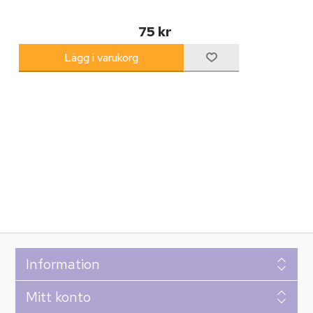
75 kr
Information
Mitt konto