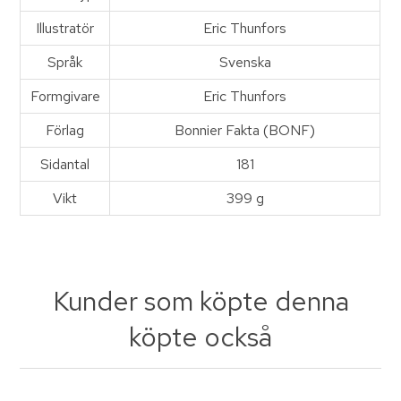
Illustratör
Eric Thunfors
Språk
Svenska
Formgivare
Eric Thunfors
Förlag
Bonnier Fakta (BONF)
Sidantal
181
Vikt
399 g
Kunder som köpte denna
köpte också